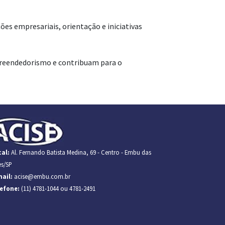
s empresariais, orientação e iniciativas
mpreendedorismo e contribuam para o
al:
Al. Fernando Batista Medina, 69 - Centro - Embu das
es/SP
ail:
acise@embu.com.br
lefone:
(11) 4781-1044 ou 4781-2491