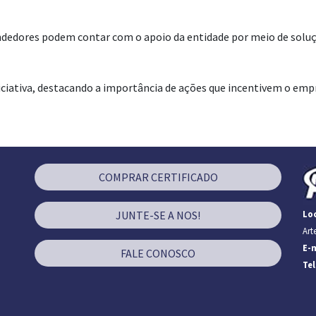
dores podem contar com o apoio da entidade por meio de soluçõe
iniciativa, destacando a importância de ações que incentivem o e
COMPRAR CERTIFICADO
JUNTE-SE A NOS!
Loc
Art
E-m
FALE CONOSCO
Te