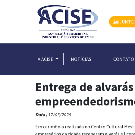
JUNTE-
A ACISE
NOTÍCIAS
CONTATO
Entrega de alvarás
empreendedorism
Data
| 17/03/2026
Em cerimônia realizada no Centro Cultural Mest
empresários da cidade receberam alvarás e lice