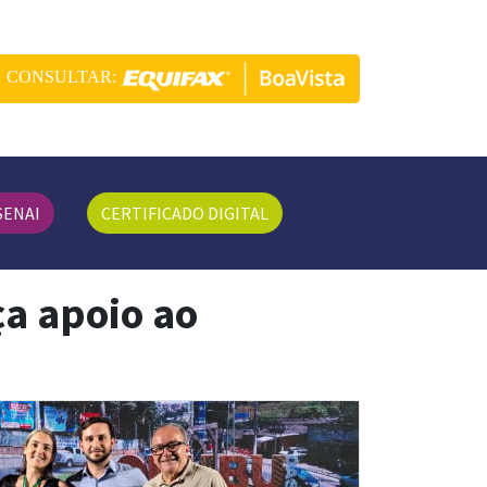
CONSULTAR:
SENAI
CERTIFICADO DIGITAL
ça apoio ao