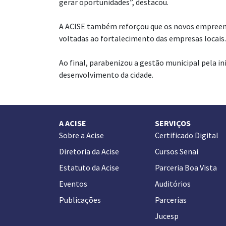
gerar oportunidades”, destacou.
A ACISE também reforçou que os novos empreende
voltadas ao fortalecimento das empresas locais.
Ao final, parabenizou a gestão municipal pela 
desenvolvimento da cidade.
A ACISE
SERVIÇOS
Sobre a Acise
Certificado Digital
Diretoria da Acise
Cursos Senai
Estatuto da Acise
Parceria Boa Vista
Eventos
Auditórios
Publicações
Parcerias
Jucesp