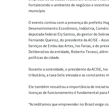
fortalecendo o ambiente de negócios e incent
município.
O evento contou com a presença do prefeito Hug
Desenvolvimento Econômico, Indústria, Comércio
deputada federal Ely Santos, do gestor do Sebr
Fernando Queiroz, do presidente da ACISE – Asso
Serviços de Embu das Artes, Ivo Farias, e do pre
Deliberativo da entidade, Roberto Terassi, além 
políticas da cidade.
Durante a solenidade, o presidente da ACISE, Iv
tributária, a taxa Selic elevada e as constante
Ele também ressaltou a importância de iniciativa
licenças de funcionamento é fundamental para f
“Acreditamos que empreender no Brasil exige co