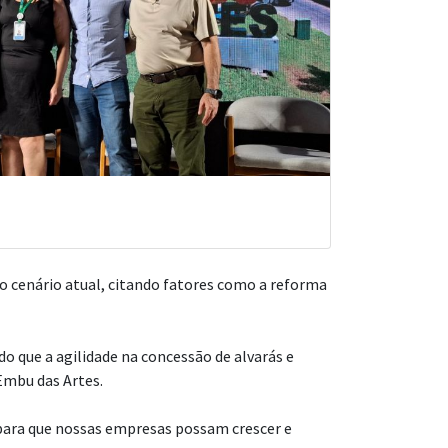
no cenário atual, citando fatores como a reforma
o que a agilidade na concessão de alvarás e
Embu das Artes.
 para que nossas empresas possam crescer e