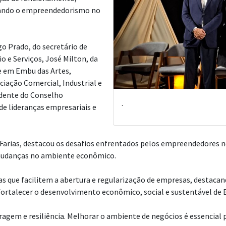
ivando o empreendedorismo no
o Prado, do secretário de
 e Serviços, José Milton, da
ae em Embu das Artes,
ciação Comercial, Industrial e
sidente do Conselho
.
de lideranças empresariais e
o Farias, destacou os desafios enfrentados pelos empreendedores 
s mudanças no ambiente econômico.
s que facilitem a abertura e regularização de empresas, destacand
ortalecer o desenvolvimento econômico, social e sustentável de 
ragem e resiliência. Melhorar o ambiente de negócios é essencial