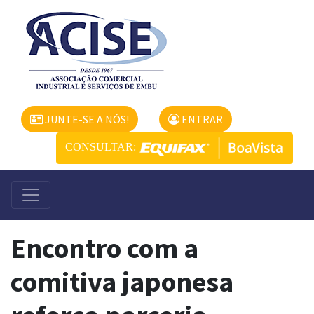
JUNTE-SE A NÓS!
ENTRAR
CONSULTAR:
Encontro com a
comitiva japonesa