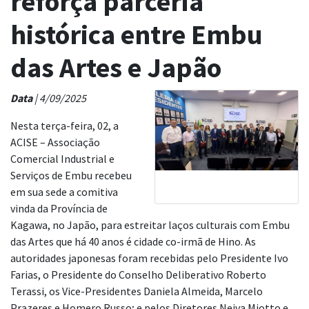
reforça parceria
histórica entre Embu
das Artes e Japão
Data
| 4/09/2025
Nesta terça-feira, 02, a
ACISE – Associação
Comercial Industrial e
Serviços de Embu recebeu
em sua sede a comitiva
vinda da Província de
Kagawa, no Japão, para estreitar laços culturais com Embu
das Artes que há 40 anos é cidade co-irmã de Hino. As
autoridades japonesas foram recebidas pelo Presidente Ivo
Farias, o Presidente do Conselho Deliberativo Roberto
Terassi, os Vice-Presidentes Daniela Almeida, Marcelo
Prazeres e Homero Russo; e pelos Diretores Neiva Miotto e