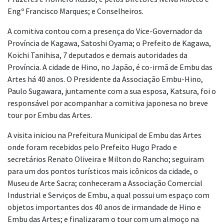
Engº Francisco Marques; e Conselheiros.
A comitiva contou com a presença do Vice-Governador da
Província de Kagawa, Satoshi Oyama; o Prefeito de Kagawa,
Koichi Tanihisa, 7 deputados e demais autoridades da
Província. A cidade de Hino, no Japão, é co-irmã de Embu das
Artes há 40 anos. O Presidente da Associação Embu-Hino,
Paulo Sugawara, juntamente com a sua esposa, Katsura, foi o
responsável por acompanhar a comitiva japonesa no breve
tour por Embu das Artes.
A visita iniciou na Prefeitura Municipal de Embu das Artes
onde foram recebidos pelo Prefeito Hugo Prado e
secretários Renato Oliveira e Milton do Rancho; seguiram
para um dos pontos turísticos mais icônicos da cidade, o
Museu de Arte Sacra; conheceram a Associação Comercial
Industrial e Serviços de Embu, a qual possui um espaço com
objetos importantes dos 40 anos de irmandade de Hino e
Embu das Artes; e finalizaram o tour com um almoço na