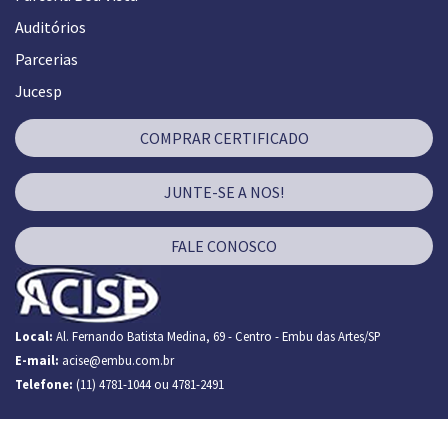
Auditórios
Parcerias
Jucesp
COMPRAR CERTIFICADO
JUNTE-SE A NOS!
FALE CONOSCO
Local:
Al. Fernando Batista Medina, 69 - Centro - Embu das Artes/SP
E-mail:
acise@embu.com.br
Telefone:
(11) 4781-1044 ou 4781-2491