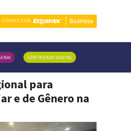
CONSULTAR:
SENAI
CERTIFICADO DIGITAL
ional para
ar e de Gênero na