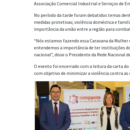
Associação Comercial Industrial e Serviços de E
No período da tarde foram debatidos temas dentr
medidas protetivas; violência doméstica e familia
importância da união entre a região para combat
“Nós estamos fazendo essa Caravana da Mulher ci
entendemos a importância de ter instituições do
nacional”, disse o Presidente da Rede Nacional d
O evento foi encerrado com a leitura da carta 
com objetivo de minimizar a violência contra as