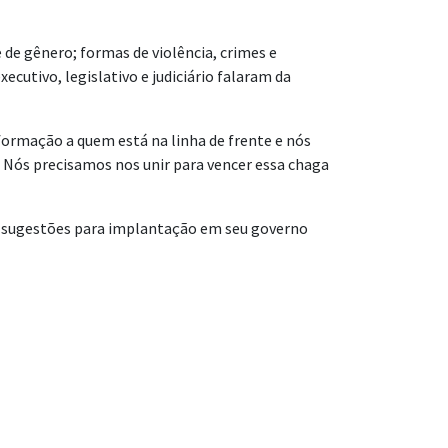
de gênero; formas de violência, crimes e
ecutivo, legislativo e judiciário falaram da
nformação a quem está na linha de frente e nós
. Nós precisamos nos unir para vencer essa chaga
de sugestões para implantação em seu governo