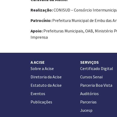
Realização:
CONISUD – Consórcio Intermunicipal
Patrocínio:
Prefeitura Municipal de Embu das Ar
Apoio:
Prefeituras Municipais, OAB, Ministério 
Imprensa
A ACISE
SERVIÇOS
Sobre a Acise
Certificado Digital
Diretoria da Acise
Cursos Senai
Estatuto da Acise
Parceria Boa Vista
Eventos
Auditórios
Publicações
Parcerias
Jucesp