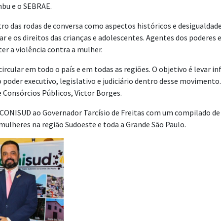
mbu e o SEBRAE.
o das rodas de conversa como aspectos históricos e desigualdade 
r e os direitos das crianças e adolescentes. Agentes dos poderes ex
er a violência contra a mulher.
rcular em todo o país e em todas as regiões. O objetivo é levar i
 poder executivo, legislativo e judiciário dentro desse movimento
e Consórcios Públicos, Victor Borges.
do CONISUD ao Governador Tarcísio de Freitas com um compilado 
 mulheres na região Sudoeste e toda a Grande São Paulo.