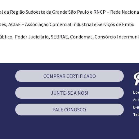
 da Região Sudoeste da Grande São Paulo e RNCP – Rede Nacional
tes, ACISE – Associação Comercial Industrial e Serviços de Embu
Público, Poder Judiciário, SEBRAE, Condemat, Consórcio Intermuni
COMPRAR CERTIFICADO
JUNTE-SE A NOS!
Loc
Art
E-m
FALE CONOSCO
Te