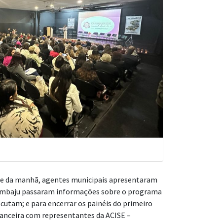
rte da manhã, agentes municipais apresentaram
e Cimbaju passaram informações sobre o programa
cutam; e para encerrar os painéis do primeiro
nanceira com representantes da ACISE –