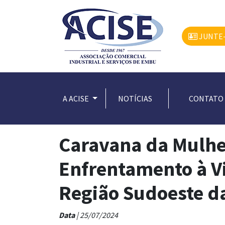
JUNTE-
A ACISE
NOTÍCIAS
CONTATO
Caravana da Mulher
Enfrentamento à Vi
Região Sudoeste d
Data
| 25/07/2024