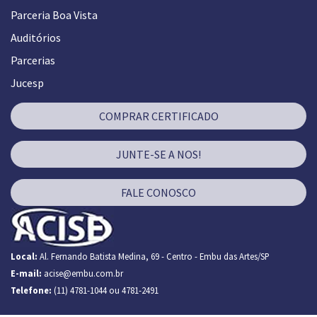
Parceria Boa Vista
Auditórios
Parcerias
Jucesp
COMPRAR CERTIFICADO
JUNTE-SE A NOS!
FALE CONOSCO
Local:
Al. Fernando Batista Medina, 69 - Centro - Embu das Artes/SP
E-mail:
acise@embu.com.br
Telefone:
(11) 4781-1044 ou 4781-2491