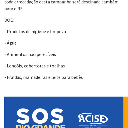
toda arrecadação desta campanha será destinada também
para o RS.
DOE:
- Produtos de higiene e limpeza
- Água
- Alimentos não perecíveis
- Lençóis, cobertores e toalhas
- Fraldas, mamadeiras e leite para bebês