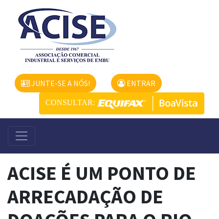
JUNTE-SE A NÓS!
ENTRAR
CONSULTAR:
ACISE É UM PONTO DE
ARRECADAÇÃO DE