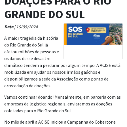
DOAÇÕES PARA O RIO
GRANDE DO SUL
Data
| 16/05/2024
A maior tragédia da história
do Rio Grande do Sul já
afetou milhões de pessoas e
os danos desse desastre
climático tendem a perdurar por algum tempo. A ACISE está
mobilizada em ajudar os nossos irmãos gaúchos e
disponibilizamos a sede da Associação como ponto de
arrecadação de doações.
Vamos continuar doando! Mensalmente, em parceria com as
empresas de logística regionais, enviaremos as doações
coletadas para o Rio Grande do Sul.
No mês de abril a ACISE iniciou a Campanha do Cobertor e