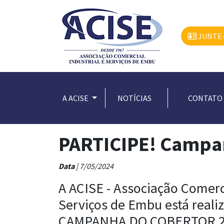
JUNTE-
A ACISE
NOTÍCIAS
CONTATO
PARTICIPE! Campan
Data
| 7/05/2024
A ACISE - Associação Comerci
Serviços de Embu está reali
CAMPANHA DO COBERTOR 20