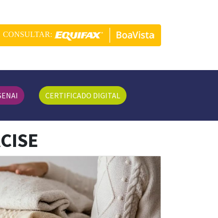
CONSULTAR:
SENAI
CERTIFICADO DIGITAL
ACISE