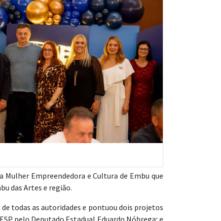
 da Mulher Empreendedora e Cultura de Embu que
u das Artes e região.
 de todas as autoridades e pontuou dois projetos
ALESP pelo Deputado Estadual Eduardo Nóbrega; e