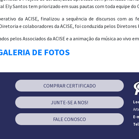
eral Ely Santos tem priorizado em suas pautas com toda equipe do
ativo da ACISE, finalizou a sequência de discursos com as fe
Diretoria e colaboradores da ACISE, foi conduzida pelos Diretores
dos pelos Associados da ACISE e a animação da música ao vivo em
 GALERIA DE FOTOS
COMPRAR CERTIFICADO
JUNTE-SE A NOS!
Loc
Art
E-m
FALE CONOSCO
Te