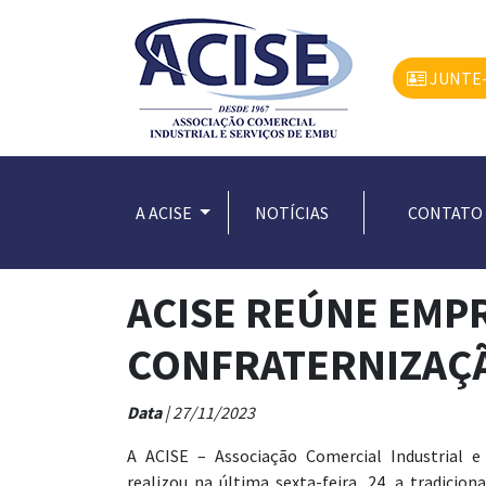
JUNTE-
A ACISE
NOTÍCIAS
CONTATO
ACISE REÚNE EMP
CONFRATERNIZAÇÃ
Data
| 27/11/2023
A ACISE – Associação Comercial Industrial 
realizou na última sexta-feira, 24, a tradicio