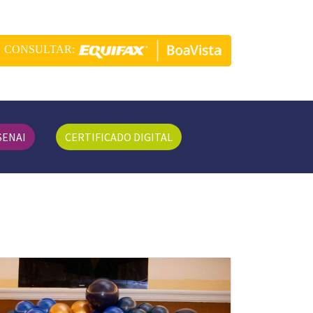
CONSULTAR:
SENAI
CERTIFICADO DIGITAL