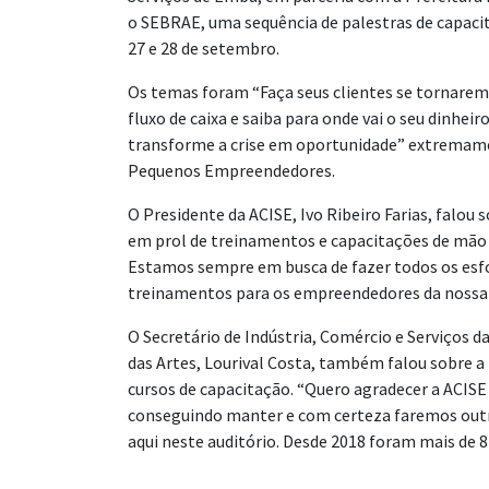
o SEBRAE, uma sequência de palestras de capacit
27 e 28 de setembro.
Os temas foram “Faça seus clientes se tornarem 
fluxo de caixa e saiba para onde vai o seu dinhei
transforme a crise em oportunidade” extremame
Pequenos Empreendedores.
O Presidente da ACISE, Ivo Ribeiro Farias, falou
em prol de treinamentos e capacitações de mão 
Estamos sempre em busca de fazer todos os esfo
treinamentos para os empreendedores da nossa c
O Secretário de Indústria, Comércio e Serviços d
das Artes, Lourival Costa, também falou sobre a
cursos de capacitação. “Quero agradecer a ACISE
conseguindo manter e com certeza faremos outr
aqui neste auditório. Desde 2018 foram mais de 8