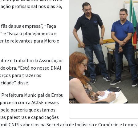
ação profissional nos dias 26,
fãs da sua empresa”, “Faça
ro” e “Faça o planejamento e
nte relevantes para Micro e
 sobre o trabalho da Associação
de obra. “Está no nosso DNA!
rços para trazer os
idade”, disse.
a Prefeitura Municipal de Embu
 parceria com a ACISE nesses
 pela parceria que estamos
as palestras e capacitações
 mil CNPJs abertos na Secretaria de Indústria e Comércio e temos 