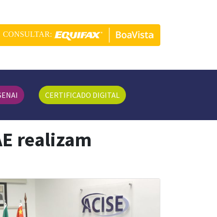
CONSULTAR:
SENAI
CERTIFICADO DIGITAL
AE realizam