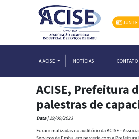
JUNTE-
A ACISE
NOTÍCIAS
CONTATO
ACISE, Prefeitura 
palestras de capac
Data
| 29/09/2023
Foram realizadas no auditório da ACISE - Associa
Serviços de Embu, em parceria com a Prefeitura 