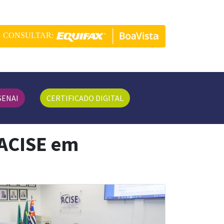
CONSULTAR:
SENAI
CERTIFICADO DIGITAL
 ACISE em