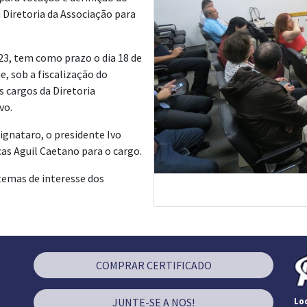
 Diretoria da Associação para
023, tem como prazo o dia 18 de
e, sob a fiscalização do
s cargos da Diretoria
vo.
Pignataro, o presidente Ivo
cas Aguil Caetano para o cargo.
 temas de interesse dos
COMPRAR CERTIFICADO
JUNTE-SE A NOS!
Loc