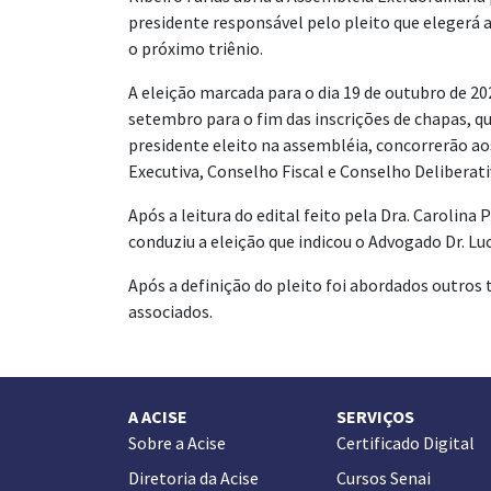
presidente responsável pelo pleito que elegerá a
o próximo triênio.
A eleição marcada para o dia 19 de outubro de 2
setembro para o fim das inscrições de chapas, qu
presidente eleito na assembléia, concorrerão ao
Executiva, Conselho Fiscal e Conselho Deliberati
Após a leitura do edital feito pela Dra. Carolina 
conduziu a eleição que indicou o Advogado Dr. Lu
Após a definição do pleito foi abordados outros
associados.
A ACISE
SERVIÇOS
Sobre a Acise
Certificado Digital
Diretoria da Acise
Cursos Senai