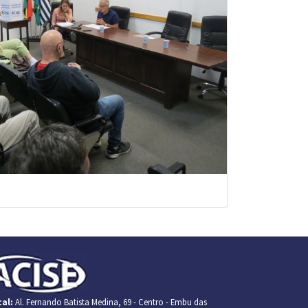
al:
Al. Fernando Batista Medina, 69 - Centro - Embu das