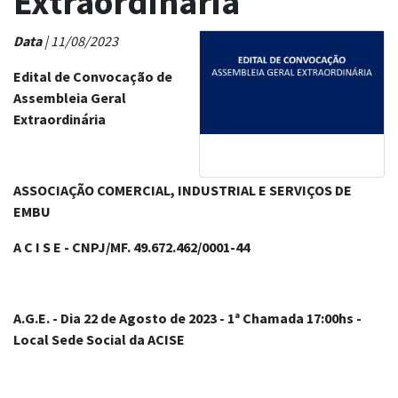
Extraordinária
Data
| 11/08/2023
Edital de Convocação de
Assembleia Geral
Extraordinária
ASSOCIAÇÃO COMERCIAL, INDUSTRIAL E SERVIÇOS DE
EMBU
A C I S E - CNPJ/MF.
49.672.462/0001-44
A.G.E. - Dia 22 de Agosto de 2023 - 1ª Chamada 17:00hs -
Local Sede Social da ACISE