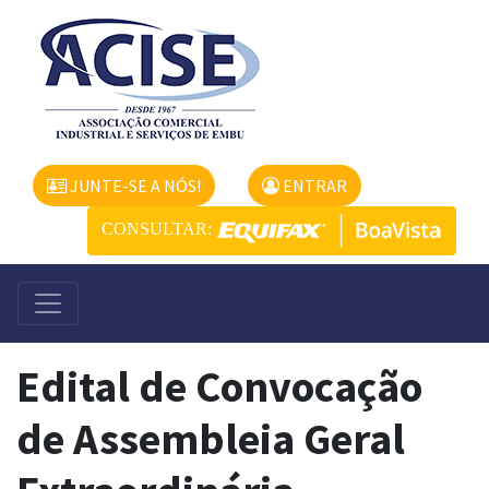
JUNTE-SE A NÓS!
ENTRAR
CONSULTAR:
Edital de Convocação
de Assembleia Geral