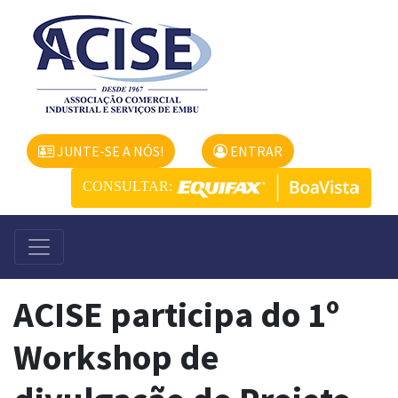
JUNTE-SE A NÓS!
ENTRAR
CONSULTAR:
ACISE participa do 1º
Workshop de