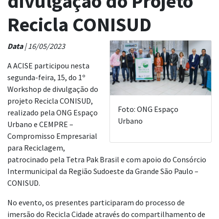
divulgação do Projeto
Recicla CONISUD
Data
| 16/05/2023
A ACISE participou nesta
segunda-feira, 15, do 1º
Workshop de divulgação do
projeto Recicla CONISUD,
Foto: ONG Espaço
realizado pela ONG Espaço
Urbano
Urbano e CEMPRE –
Compromisso Empresarial
para Reciclagem,
patrocinado pela Tetra Pak Brasil e com apoio do Consórcio
Intermunicipal da Região Sudoeste da Grande São Paulo –
CONISUD.
No evento, os presentes participaram do processo de
imersão do Recicla Cidade através do compartilhamento de