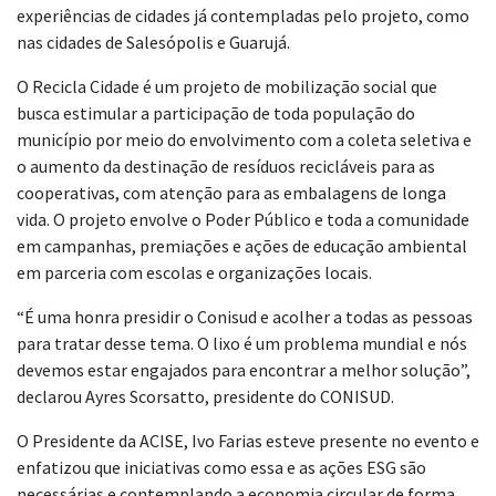
experiências de cidades já contempladas pelo projeto, como
nas cidades de Salesópolis e Guarujá.
O Recicla Cidade é um projeto de mobilização social que
busca estimular a participação de toda população do
município por meio do envolvimento com a coleta seletiva e
o aumento da destinação de resíduos recicláveis para as
cooperativas, com atenção para as embalagens de longa
vida. O projeto envolve o Poder Público e toda a comunidade
em campanhas, premiações e ações de educação ambiental
em parceria com escolas e organizações locais.
“É uma honra presidir o Conisud e acolher a todas as pessoas
para tratar desse tema. O lixo é um problema mundial e nós
devemos estar engajados para encontrar a melhor solução”,
declarou Ayres Scorsatto, presidente do CONISUD.
O Presidente da ACISE, Ivo Farias esteve presente no evento e
enfatizou que iniciativas como essa e as ações ESG são
necessárias e contemplando a economia circular de forma